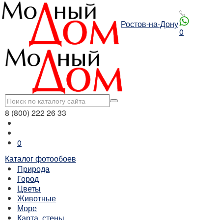
Ростов-на-Дону
0
8 (800) 222 26 33
0
Каталог фотообоев
Природа
Город
Цветы
Животные
Море
Карта, стены