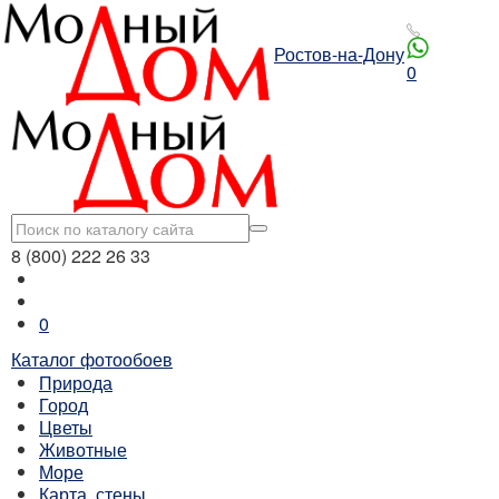
Ростов-на-Дону
0
8 (800) 222 26 33
0
Каталог фотообоев
Природа
Город
Цветы
Животные
Море
Карта, стены