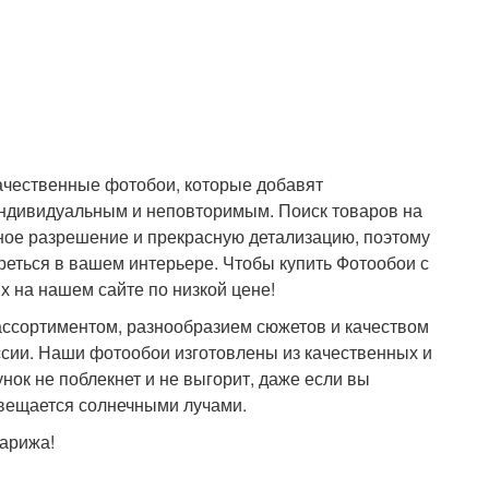
ачественные фотобои, которые добавят
 индивидуальным и неповторимым. Поиск товаров на
ное разрешение и прекрасную детализацию, поэтому
реться в вашем интерьере. Чтобы купить Фотообои с
х на нашем сайте по низкой цене!
ссортиментом, разнообразием сюжетов и качеством
ссии. Наши фотообои изготовлены из качественных и
нок не поблекнет и не выгорит, даже если вы
свещается солнечными лучами.
арижа!