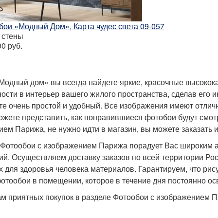
бои «Модный Дом», Карта чудес света 09-057
, стены
200
руб.
Модный дом» вы всегда найдете яркие, красочные высокок
ости в интерьер вашего жилого пространства, сделав его
е очень простой и удобный. Все изображения имеют отлич
ожете представить, как понравившиеся фотобои будут смот
ем Парижа, не нужно идти в магазин, вы можете заказать и
 Фотообои с изображением Парижа порадует Вас широким а
й. Осуществляем доставку заказов по всей территории Ро
 для здоровья человека материалов. Гарантируем, что рису
отообои в помещении, которое в течение дня постоянно о
м приятных покупок в разделе Фотообои с изображением П