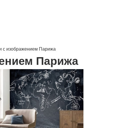
и с изображением Парижа
жением Парижа