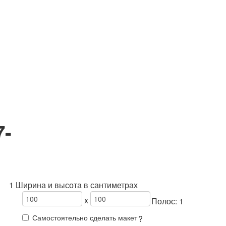
7-
1 Ширина и высота в сантиметрах
x
Полос:
1
Самостоятельно сделать макет
?