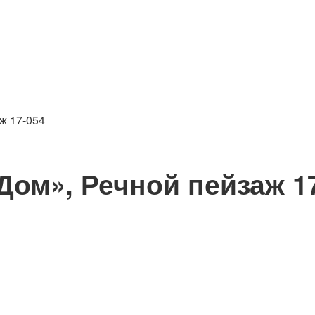
аж 17-054
ом», Речной пейзаж 1