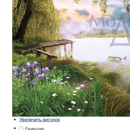
Увеличить рисунок
Размытие