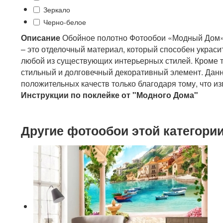
Зеркало
Черно-белое
Описание
Обойное полотно Фотообои «Модный Дом»,
– это отделочный материал, который способен украси
любой из существующих интерьерных стилей. Кроме т
стильный и долговечный декоративный элемент. Дан
положительных качеств только благодаря тому, что из
Инструкции по поклейке от "Модного Дома"
Другие фотообои этой категори