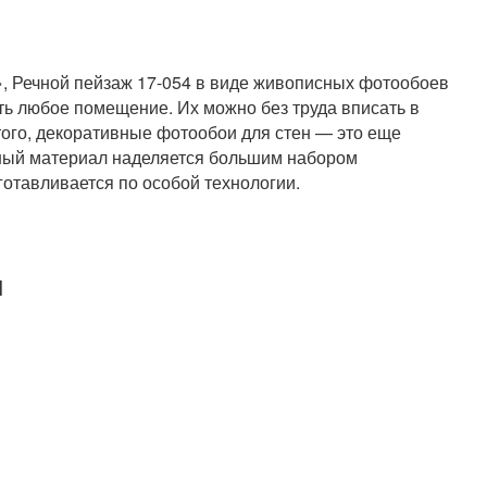
 Речной пейзаж 17-054 в виде живописных фотообоев
ть любое помещение. Их можно без труда вписать в
ого, декоративные фотообои для стен — это еще
ный материал наделяется большим набором
готавливается по особой технологии.
и