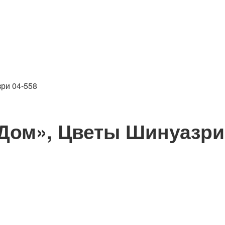
зри 04-558
ом», Цветы Шинуазри 