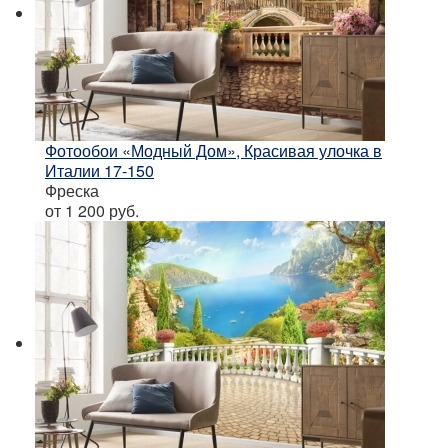
Фотообои «Модный Дом», Красивая улочка в
Италии 17-150
Фреска
от 1 200
руб.