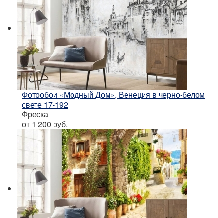
Фотообои «Модный Дом», Венеция в черно-белом
свете 17-192
Фреска
от 1 200
руб.