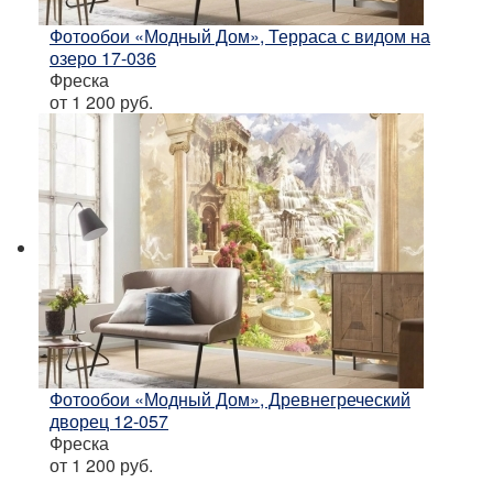
Фотообои «Модный Дом», Терраса с видом на
озеро 17-036
Фреска
от 1 200
руб.
Фотообои «Модный Дом», Древнегреческий
дворец 12-057
Фреска
от 1 200
руб.