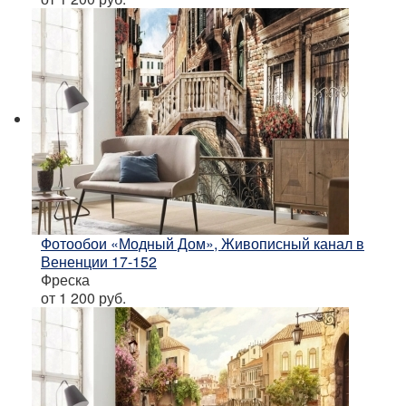
Фотообои «Модный Дом», Живописный канал в
Вененции 17-152
Фреска
от 1 200
руб.