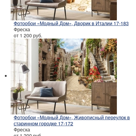
Фотообои «Модный Дом», Дворик в Италии 17-183
Фреска
от 1 200
руб.
Фотообои «Модный Дом», Живописный переулок в
старинном городке 17-172
Фреска
от 1 200
руб.