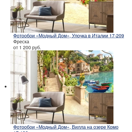
Фотообои «Модный Дом», Улочка в Италии 17-209
Фреска
от 1 200
руб.
Фотообои «Модный Дом», Вилла на озере Комо