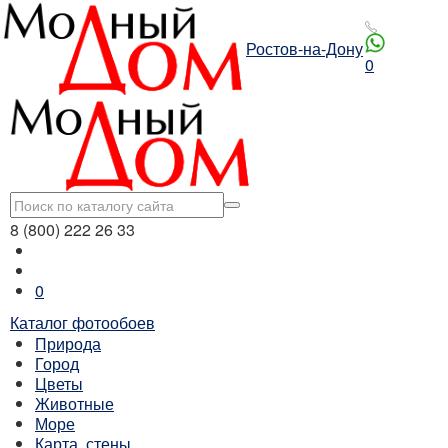
Ростов-на-Дону
0
8 (800) 222 26 33
0
Каталог фотообоев
Природа
Город
Цветы
Животные
Море
Карта, стены