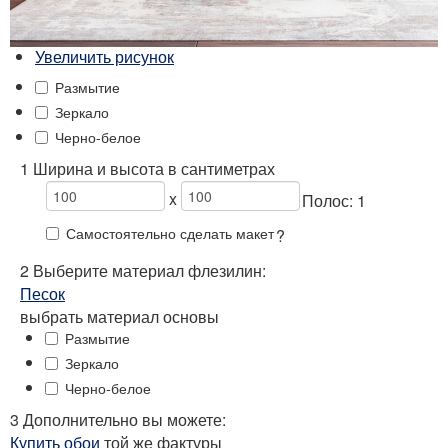
Увеличить рисунок
Размытие
Зеркало
Черно-белое
1 Ширина и высота в сантиметрах
x
Полос:
1
Самостоятельно сделать макет
?
2
Выберите
материал флезилин:
Песок
выбрать материал основы
Размытие
Зеркало
Черно-белое
3 Дополнительно вы можете:
Купить обои
той же фактуры