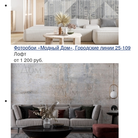
Фотообои «Модный Дом», Городские линии 25-109
Лофт
от 1 200
руб.