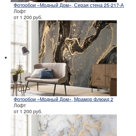
Фотообои «Модный Дом», Серая стена 25-217-А
Лофт
от 1 200
руб.
Фотообои «Модный Дом», Мрамор флюид 2
Лофт
от 1 200
руб.