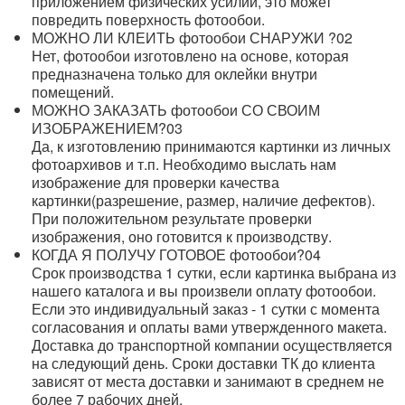
приложением физических усилий, это может
повредить поверхность фотообои.
МОЖНО ЛИ КЛЕИТЬ фотообои СНАРУЖИ ?
02
Нет, фотообои изготовлено на основе, которая
предназначена только для оклейки внутри
помещений.
МОЖНО ЗАКАЗАТЬ фотообои СО СВОИМ
ИЗОБРАЖЕНИЕМ?
03
Да, к изготовлению принимаются картинки из личных
фотоархивов и т.п. Необходимо выслать нам
изображение для проверки качества
картинки(разрешение, размер, наличие дефектов).
При положительном результате проверки
изображения, оно готовится к производству.
КОГДА Я ПОЛУЧУ ГОТОВОЕ фотообои?
04
Срок производства 1 сутки, если картинка выбрана из
нашего каталога и вы произвели оплату фотообои.
Если это индивидуальный заказ - 1 сутки с момента
согласования и оплаты вами утвержденного макета.
Доставка до транспортной компании осуществляется
на следующий день. Сроки доставки ТК до клиента
зависят от места доставки и занимают в среднем не
более 7 рабочих дней.