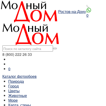
Ростов-на-Дону
0
8 (800) 222 26 33
0
Каталог фотообоев
Природа
Город
Цветы
Животные
Море
Карта, стены