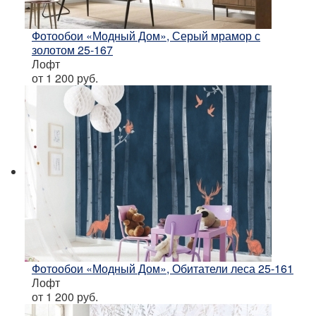
Фотообои «Модный Дом», Серый мрамор с
золотом 25-167
Лофт
от 1 200
руб.
Фотообои «Модный Дом», Обитатели леса 25-161
Лофт
от 1 200
руб.