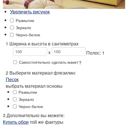
Увеличить рисунок
Размытие
Зеркало
Черно-белое
1 Ширина и высота в сантиметрах
x
Полос:
1
Самостоятельно сделать макет
?
2
Выберите
материал флезилин:
Песок
выбрать материал основы
Размытие
Зеркало
Черно-белое
3 Дополнительно вы можете:
Купить обои
той же фактуры