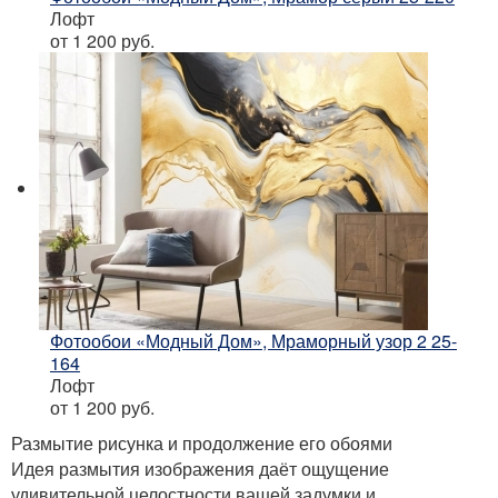
Лофт
от 1 200
руб.
Фотообои «Модный Дом», Мраморный узор 2 25-
164
Лофт
от 1 200
руб.
Размытие рисунка и продолжение его обоями
Идея размытия изображения даёт ощущение
удивительной целостности вашей задумки и