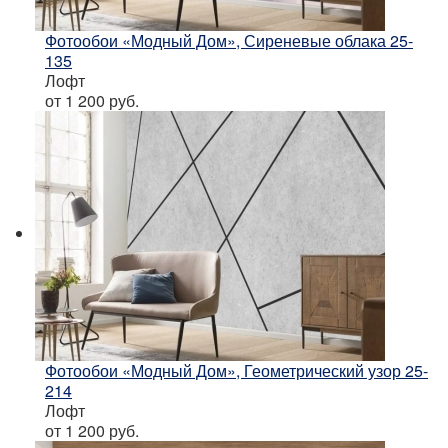
Фотообои «Модный Дом», Сиреневые облака 25-
135
Лофт
от 1 200
руб.
Фотообои «Модный Дом», Геометрический узор 25-
214
Лофт
от 1 200
руб.