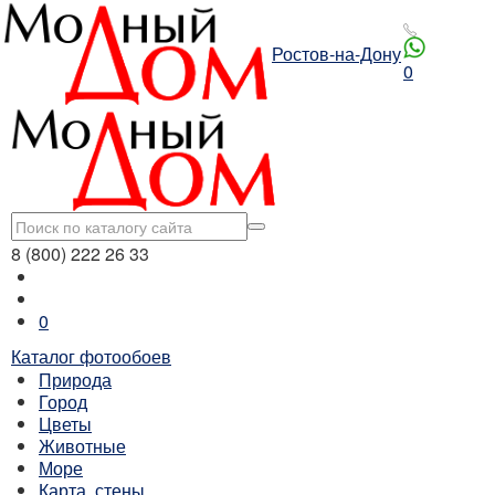
Ростов-на-Дону
0
8 (800) 222 26 33
0
Каталог фотообоев
Природа
Город
Цветы
Животные
Море
Карта, стены