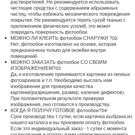
растворителей. Не рекомендуется использовать
чистящие средства с содержанием абразивных
частиц, чтобы избежать механического повреждения
покрытия. Не рекомендуется тереть сухой тканью с
приложением физических усилий, это может
повредить поверхность фотообои.
МОЖНО ЛИ КЛЕИТЬ фотообои СНАРУЖИ ?
02
Нет, фотообои изготовлено на основе, которая
предназначена только для оклейки внутри
помещений.
МОЖНО ЗАКАЗАТЬ фотообои СО СВОИМ
ИЗОБРАЖЕНИЕМ?
03
Да, к изготовлению принимаются картинки из личных
фотоархивов и т.п. Необходимо выслать нам
изображение для проверки качества
картинки(разрешение, размер, наличие дефектов).
При положительном результате проверки
изображения, оно готовится к производству.
КОГДА Я ПОЛУЧУ ГОТОВОЕ фотообои?
04
Срок производства 1 сутки, если картинка выбрана из
нашего каталога и вы произвели оплату фотообои.
Если это индивидуальный заказ - 1 сутки с момента
согласования и оплаты вами утвержденного макета.