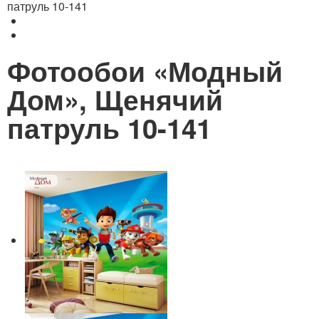
патруль 10-141
Фотообои «Модный
Дом», Щенячий
патруль 10-141