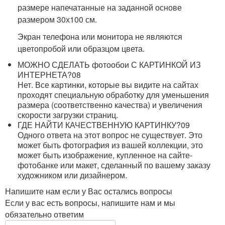
размере напечатанные на заданной основе
размером 30х100 см.
Экран телефона или монитора не являются
цветопробой или образцом цвета.
МОЖНО СДЕЛАТЬ фотообои С КАРТИНКОЙ ИЗ
ИНТЕРНЕТА?
08
Нет. Все картинки, которые вы видите на сайтах
проходят специальную обработку для уменьшения
размера (соответственно качества) и увеличения
скорости загрузки страниц.
ГДЕ НАЙТИ КАЧЕСТВЕННУЮ КАРТИНКУ?
09
Одного ответа на этот вопрос не существует. Это
может быть фотография из вашей коллекции, это
может быть изображение, купленное на сайте-
фотобанке или макет, сделанный по вашему заказу
художником или дизайнером.
Напишите нам если у Вас остались вопросы
Если у вас есть вопросы, напишите нам и мы
обязательно ответим