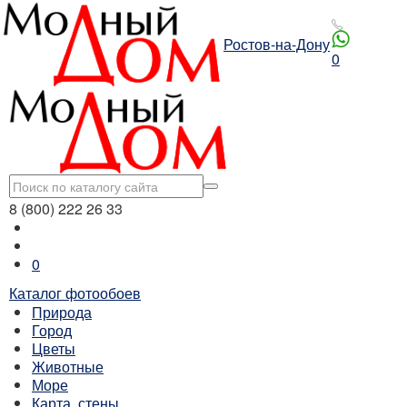
Ростов-на-Дону
0
8 (800) 222 26 33
0
Каталог фотообоев
Природа
Город
Цветы
Животные
Море
Карта, стены