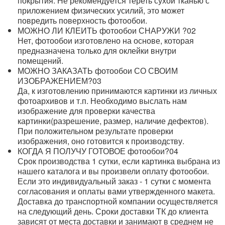
покрытия. Не рекомендуется тереть сухой тканью с
приложением физических усилий, это может
повредить поверхность фотообои.
МОЖНО ЛИ КЛЕИТЬ фотообои СНАРУЖИ ?
02
Нет, фотообои изготовлено на основе, которая
предназначена только для оклейки внутри
помещений.
МОЖНО ЗАКАЗАТЬ фотообои СО СВОИМ
ИЗОБРАЖЕНИЕМ?
03
Да, к изготовлению принимаются картинки из личных
фотоархивов и т.п. Необходимо выслать нам
изображение для проверки качества
картинки(разрешение, размер, наличие дефектов).
При положительном результате проверки
изображения, оно готовится к производству.
КОГДА Я ПОЛУЧУ ГОТОВОЕ фотообои?
04
Срок производства 1 сутки, если картинка выбрана из
нашего каталога и вы произвели оплату фотообои.
Если это индивидуальный заказ - 1 сутки с момента
согласования и оплаты вами утвержденного макета.
Доставка до транспортной компании осуществляется
на следующий день. Сроки доставки ТК до клиента
зависят от места доставки и занимают в среднем не