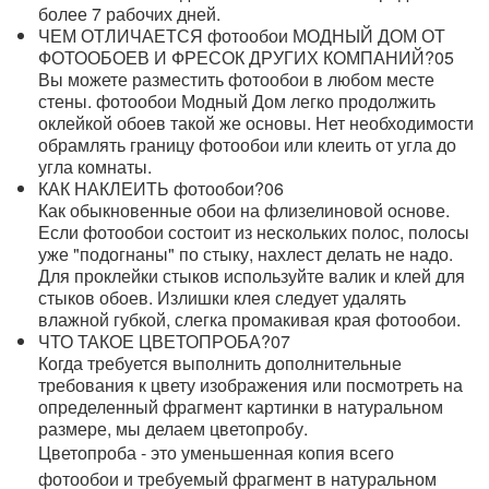
более 7 рабочих дней.
ЧЕМ ОТЛИЧАЕТСЯ фотообои МОДНЫЙ ДОМ ОТ
ФОТООБОЕВ И ФРЕСОК ДРУГИХ КОМПАНИЙ?
05
Вы можете разместить фотообои в любом месте
стены. фотообои Модный Дом легко продолжить
оклейкой обоев такой же основы. Нет необходимости
обрамлять границу фотообои или клеить от угла до
угла комнаты.
КАК НАКЛЕИТЬ фотообои?
06
Как обыкновенные обои на флизелиновой основе.
Если фотообои состоит из нескольких полос, полосы
уже "подогнаны" по стыку, нахлест делать не надо.
Для проклейки стыков используйте валик и клей для
стыков обоев. Излишки клея следует удалять
влажной губкой, слегка промакивая края фотообои.
ЧТО ТАКОЕ ЦВЕТОПРОБА?
07
Когда требуется выполнить дополнительные
требования к цвету изображения или посмотреть на
определенный фрагмент картинки в натуральном
размере, мы делаем цветопробу.
Цветопроба - это уменьшенная копия всего
фотообои и требуемый фрагмент в натуральном