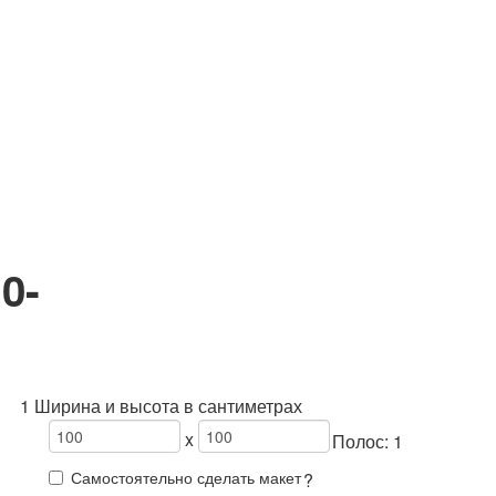
0-
1 Ширина и высота в сантиметрах
x
Полос:
1
Самостоятельно сделать макет
?