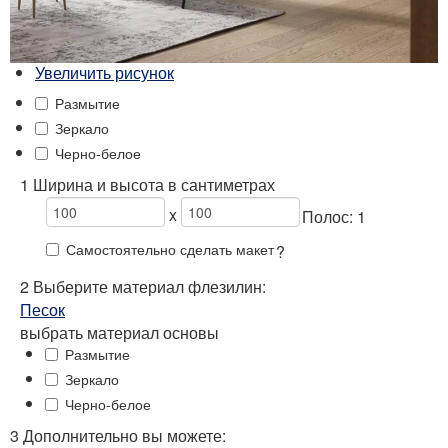
Увеличить рисунок
Размытие
Зеркало
Черно-белое
1 Ширина и высота в сантиметрах
x
Полос:
1
Самостоятельно сделать макет
?
2
Выберите
материал флезилин:
Песок
выбрать материал основы
Размытие
Зеркало
Черно-белое
3 Дополнительно вы можете: