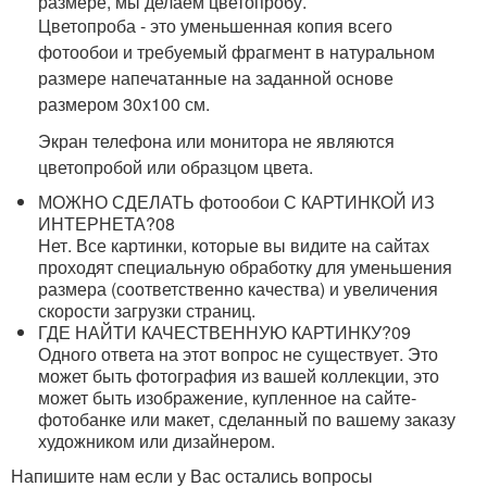
размере, мы делаем цветопробу.
Цветопроба - это уменьшенная копия всего
фотообои и требуемый фрагмент в натуральном
размере напечатанные на заданной основе
размером 30х100 см.
Экран телефона или монитора не являются
цветопробой или образцом цвета.
МОЖНО СДЕЛАТЬ фотообои С КАРТИНКОЙ ИЗ
ИНТЕРНЕТА?
08
Нет. Все картинки, которые вы видите на сайтах
проходят специальную обработку для уменьшения
размера (соответственно качества) и увеличения
скорости загрузки страниц.
ГДЕ НАЙТИ КАЧЕСТВЕННУЮ КАРТИНКУ?
09
Одного ответа на этот вопрос не существует. Это
может быть фотография из вашей коллекции, это
может быть изображение, купленное на сайте-
фотобанке или макет, сделанный по вашему заказу
художником или дизайнером.
Напишите нам если у Вас остались вопросы