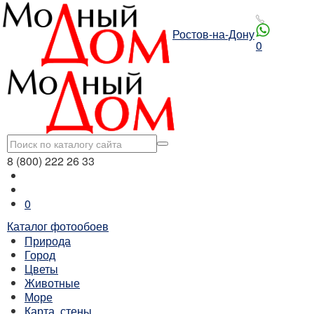
Ростов-на-Дону
0
8 (800) 222 26 33
0
Каталог фотообоев
Природа
Город
Цветы
Животные
Море
Карта, стены