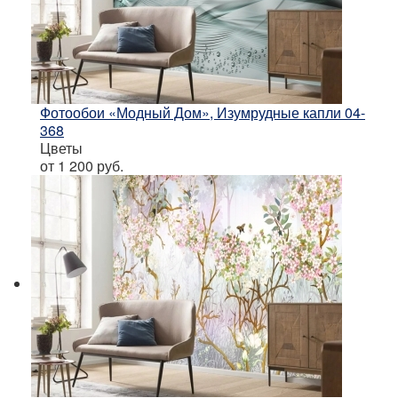
Фотообои «Модный Дом», Изумрудные капли 04-
368
Цветы
от 1 200
руб.