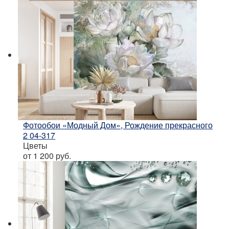
Фотообои «Модный Дом», Рождение прекрасного
2 04-317
Цветы
от 1 200
руб.