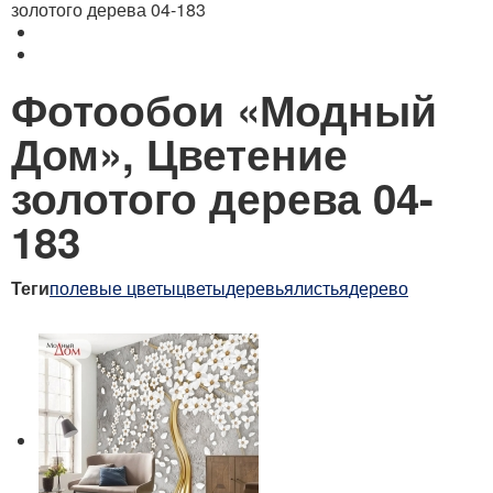
золотого дерева 04-183
Фотообои «Модный
Дом», Цветение
золотого дерева 04-
183
Теги
полевые цветы
цветы
деревья
листья
дерево