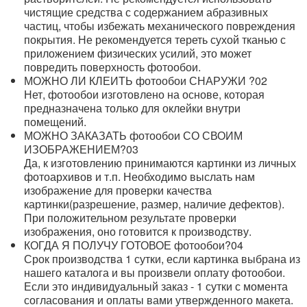
чистящие средства с содержанием абразивных
частиц, чтобы избежать механического повреждения
покрытия. Не рекомендуется тереть сухой тканью с
приложением физических усилий, это может
повредить поверхность фотообои.
МОЖНО ЛИ КЛЕИТЬ фотообои СНАРУЖИ ?
02
Нет, фотообои изготовлено на основе, которая
предназначена только для оклейки внутри
помещений.
МОЖНО ЗАКАЗАТЬ фотообои СО СВОИМ
ИЗОБРАЖЕНИЕМ?
03
Да, к изготовлению принимаются картинки из личных
фотоархивов и т.п. Необходимо выслать нам
изображение для проверки качества
картинки(разрешение, размер, наличие дефектов).
При положительном результате проверки
изображения, оно готовится к производству.
КОГДА Я ПОЛУЧУ ГОТОВОЕ фотообои?
04
Срок производства 1 сутки, если картинка выбрана из
нашего каталога и вы произвели оплату фотообои.
Если это индивидуальный заказ - 1 сутки с момента
согласования и оплаты вами утвержденного макета.